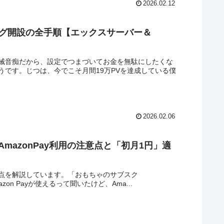
2026.02.12
ブログ開設の全手順【エックスサーバー＆
械音痴だから、設定でつまづいてお金を無駄にしたくな
です。じつは、今でこそ月間19万PVを達成している僕
2026.02.06
AmazonPay利用の注意点と「初月1円」適
の注意点を解説しています。「おもちゃのサブスク
n Payが使えるって聞いたけど、Ama...