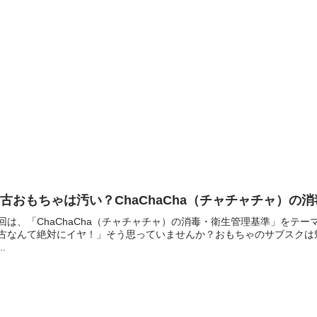
古おもちゃは汚い？ChaChaCha（チャチャチャ）の
回は、「ChaChaCha（チャチャチャ）の消毒・衛生管理基準」をテ
古なんて絶対にイヤ！」そう思っていませんか？おもちゃのサブスクは
..