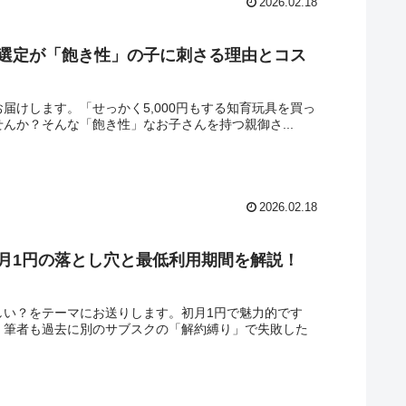
2026.02.18
ログ選定が「飽き性」の子に刺さる理由とコス
お届けします。「せっかく5,000円もする知育玩具を買っ
んか？そんな「飽き性」なお子さんを持つ親御さ...
2026.02.18
初月1円の落とし穴と最低利用期間を解説！
難しい？をテーマにお送りします。初月1円で魅力的です
。筆者も過去に別のサブスクの「解約縛り」で失敗した