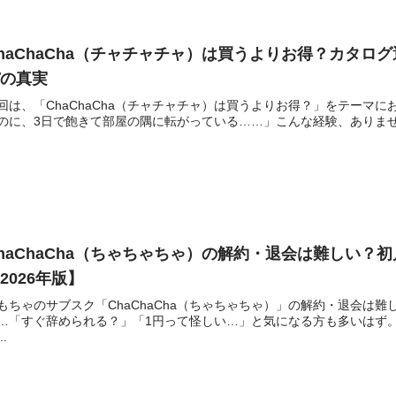
haChaCha（チャチャチャ）は買うよりお得？カタ
パの真実
回は、「ChaChaCha（チャチャチャ）は買うよりお得？」をテーマに
のに、3日で飽きて部屋の隅に転がっている……」こんな経験、ありませ
haChaCha（ちゃちゃちゃ）の解約・退会は難しい？
2026年版】
もちゃのサブスク「ChaChaCha（ちゃちゃちゃ）」の解約・退会は
…「すぐ辞められる？」「1円って怪しい…」と気になる方も多いはず
..