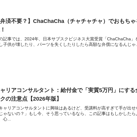
弁済不要？】ChaChaCha（チャチャチャ）でおも
説！
の記事では、2024年、日本サブスクビジネス大賞受賞「ChaChaCh
し子供が壊したり、パーツを失くしたりしたら高額な弁償になるんじゃ…
ャリアコンサルタント：給付金で「実質5万円」にする
クの注意点【2026年版】
キャリアコンサルタントに興味はあるけど、受講料が高すぎて手が出せ
じゃないの？」もし今、そう思っているなら、この記事はもしかしたら
、心...