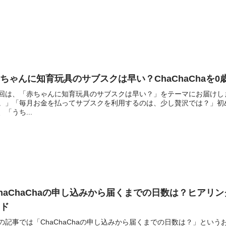
ちゃんに知育玩具のサブスクは早い？ChaChaChaを
回は、「赤ちゃんに知育玩具のサブスクは早い？」をテーマにお届けし
。」「毎月お金を払ってサブスクを利用するのは、少し贅沢では？」初
、「うち...
haChaChaの申し込みから届くまでの日数は？ヒア
イド
の記事では「ChaChaChaの申し込みから届くまでの日数は？」とい