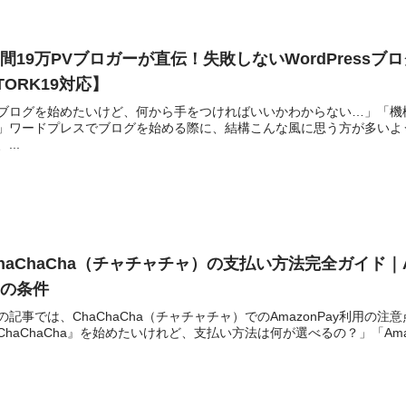
間19万PVブロガーが直伝！失敗しないWordPress
TORK19対応】
ブログを始めたいけど、何から手をつければいいかわからない…」「機
」ワードプレスでブログを始める際に、結構こんな風に思う方が多いよう
...
haChaCha（チャチャチャ）の支払い方法完全ガイド｜
用の条件
の記事では、ChaChaCha（チャチャチャ）でのAmazonPay利用
ChaChaCha』を始めたいけれど、支払い方法は何が選べるの？」「Amazo