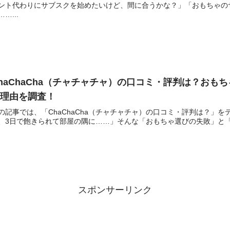
ント代わりにサブスクを始めたいけど、間に合うかな？」「おもちゃの
……...
haChaCha（チャチャチャ）の口コミ・評判は？おも
の理由を調査！
の記事では、「ChaChaCha（チャチャチャ）の口コミ・評判は？」
、3日で飽きられて部屋の隅に……」そんな「おもちゃ選びの失敗」と「
スポンサーリンク