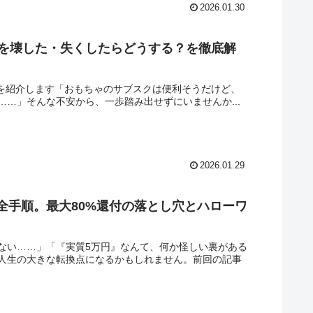
2026.01.30
ちゃを壊した・失くしたらどうする？を徹底解
a」を紹介します「おもちゃのサブスクは便利そうだけど、
…」そんな不安から、一歩踏み出せずにいませんか...
2026.01.29
全手順。最大80%還付の落とし穴とハローワ
ない……」「『実質5万円』なんて、何か怪しい裏がある
人生の大きな転換点になるかもしれません。前回の記事