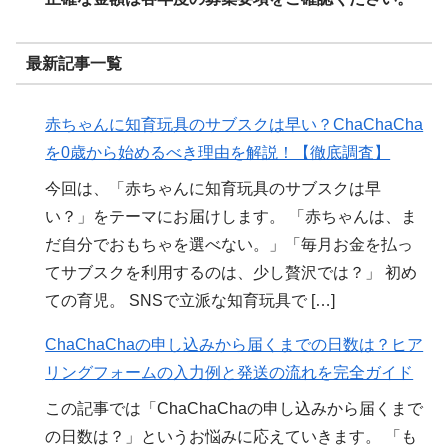
最新記事一覧
赤ちゃんに知育玩具のサブスクは早い？ChaChaCha
を0歳から始めるべき理由を解説！【徹底調査】
今回は、「赤ちゃんに知育玩具のサブスクは早
い？」をテーマにお届けします。 「赤ちゃんは、ま
だ自分でおもちゃを選べない。」「毎月お金を払っ
てサブスクを利用するのは、少し贅沢では？」 初め
ての育児。 SNSで立派な知育玩具で […]
ChaChaChaの申し込みから届くまでの日数は？ヒア
リングフォームの入力例と発送の流れを完全ガイド
この記事では「ChaChaChaの申し込みから届くまで
の日数は？」というお悩みに応えていきます。 「も