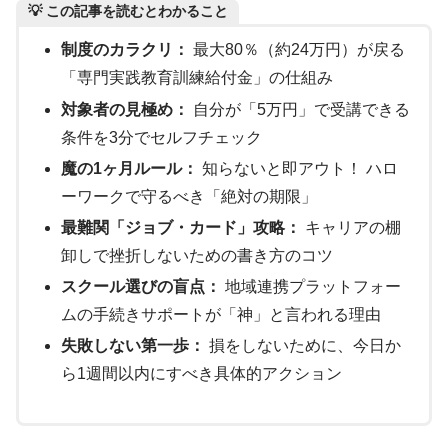
💡 この記事を読むとわかること
制度のカラクリ：
最大80％（約24万円）が戻る
「専門実践教育訓練給付金」の仕組み
対象者の見極め：
自分が「5万円」で受講できる
条件を3分でセルフチェック
魔の1ヶ月ルール：
知らないと即アウト！ ハロ
ーワークで守るべき「絶対の期限」
最難関「ジョブ・カード」攻略：
キャリアの棚
卸しで挫折しないための書き方のコツ
スクール選びの盲点：
地域連携プラットフォー
ムの手続きサポートが「神」と言われる理由
失敗しない第一歩：
損をしないために、今日か
ら1週間以内にすべき具体的アクション