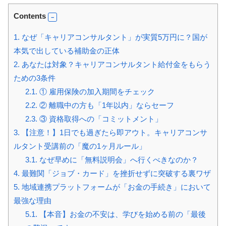
Contents
1.
なぜ「キャリアコンサルタント」が実質5万円に？国が
本気で出している補助金の正体
2.
あなたは対象？キャリアコンサルタント給付金をもらう
ための3条件
2.1.
① 雇用保険の加入期間をチェック
2.2.
② 離職中の方も「1年以内」ならセーフ
2.3.
③ 資格取得への「コミットメント」
3.
【注意！】1日でも過ぎたら即アウト。キャリアコンサ
ルタント受講前の「魔の1ヶ月ルール」
3.1.
なぜ早めに「無料説明会」へ行くべきなのか？
4.
最難関「ジョブ・カード」を挫折せずに突破する裏ワザ
5.
地域連携プラットフォームが「お金の手続き」において
最強な理由
5.1.
【本音】お金の不安は、学びを始める前の「最後