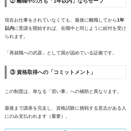
② 離職中の方も「1年以内」ならセーフ
現在お仕事をされていなくても、最後に離職してから
1年
以内
に受講を開始すれば、在職中と同じように給付を受け
られます。
「再就職への武器」として国が認めている証拠です。
③ 資格取得への「コミットメント」
この制度は、単なる「習い事」への補助と異なります。
最後まで講座を完走し、資格試験に挑戦する意志がある人
にのみ支払われます（重要）。