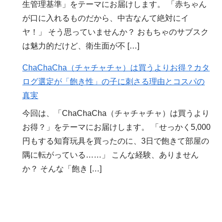
生管理基準」をテーマにお届けします。 「赤ちゃん
が口に入れるものだから、中古なんて絶対にイ
ヤ！」 そう思っていませんか？ おもちゃのサブスク
は魅力的だけど、衛生面が不 […]
ChaChaCha（チャチャチャ）は買うよりお得？カタ
ログ選定が「飽き性」の子に刺さる理由とコスパの
真実
今回は、「ChaChaCha（チャチャチャ）は買うより
お得？」をテーマにお届けします。 「せっかく5,000
円もする知育玩具を買ったのに、3日で飽きて部屋の
隅に転がっている……」 こんな経験、ありません
か？ そんな「飽き […]