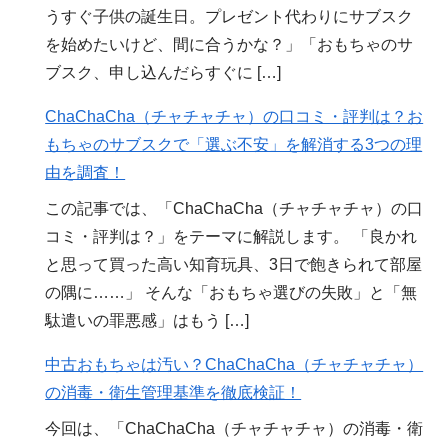
うすぐ子供の誕生日。プレゼント代わりにサブスク
を始めたいけど、間に合うかな？」「おもちゃのサ
ブスク、申し込んだらすぐに […]
ChaChaCha（チャチャチャ）の口コミ・評判は？お
もちゃのサブスクで「選ぶ不安」を解消する3つの理
由を調査！
この記事では、「ChaChaCha（チャチャチャ）の口
コミ・評判は？」をテーマに解説します。 「良かれ
と思って買った高い知育玩具、3日で飽きられて部屋
の隅に……」 そんな「おもちゃ選びの失敗」と「無
駄遣いの罪悪感」はもう […]
中古おもちゃは汚い？ChaChaCha（チャチャチャ）
の消毒・衛生管理基準を徹底検証！
今回は、「ChaChaCha（チャチャチャ）の消毒・衛