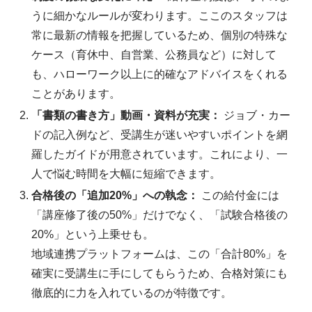
うに細かなルールが変わります。ここのスタッフは
常に最新の情報を把握しているため、個別の特殊な
ケース（育休中、自営業、公務員など）に対して
も、ハローワーク以上に的確なアドバイスをくれる
ことがあります。
「書類の書き方」動画・資料が充実：
ジョブ・カー
ドの記入例など、受講生が迷いやすいポイントを網
羅したガイドが用意されています。これにより、一
人で悩む時間を大幅に短縮できます。
合格後の「追加20%」への執念：
この給付金には
「講座修了後の50%」だけでなく、「試験合格後の
20%」という上乗せも。
地域連携プラットフォームは、この「合計80%」を
確実に受講生に手にしてもらうため、合格対策にも
徹底的に力を入れているのが特徴です。