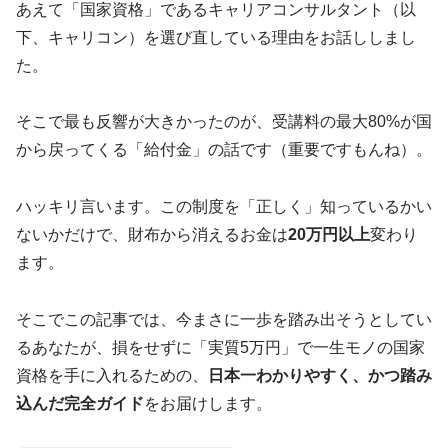
あえて「国家資格」であるキャリアコンサルタント（以
下、キャリコン）を選び直している理由をお話ししまし
た。
そこで最も反響が大きかったのが、受講料の最大80%が国
から戻ってくる「給付金」の話です（重要ですもんね）。
ハッキリ言います。この制度を「正しく」知っているかい
ないかだけで、財布から消えるお金は
20万円以上
変わり
ます。
そこでこの記事では、今まさに一歩を踏み出そうとしてい
るあなたが、損をせずに「実質5万円」で一生モノの国家
資格を手に入れるための、
日本一わかりやすく、かつ踏み
込んだ完全ガイド
をお届けします。