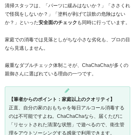
清掃スタッフは、「パーツに緩みはないか？」「ささくれ
で怪我をしないか？」「塗料が剥げて誤飲の危険はない
か？」といった
安全面のチェック
も同時に行っています。
家庭での消毒では見落としがちな小さな劣化も、プロの目
なら見逃しません。
厳重なダブルチェック体制こそが、ChaChaChaが多くの
親御さんに選ばれている理由の一つです。
【筆者からのポイント：家庭以上のクオリティ】
正直、自分の家のおもちゃを毎日アルコール消毒する
のは不可能ですよね。ChaChaChaなら、届くたびに
「リセットされた清潔な状態」で遊べるので、衛生管
理をアウトソーシングする感覚で利用できます。