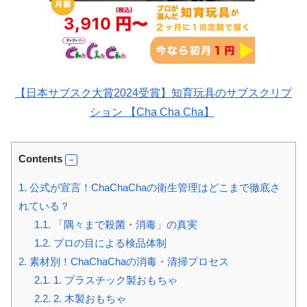
【日本サブスク大賞2024受賞】知育玩具のサブスクリプ
ション 【Cha Cha Cha】
Contents
1.
公式が宣言！ChaChaChaの衛生管理はどこまで徹底さ
れている？
1.1.
「隅々まで殺菌・消毒」の真実
1.2.
プロの目による検品体制
2.
素材別！ChaChaChaの消毒・清掃プロセス
2.1.
1. プラスチック製おもちゃ
2.2.
2. 木製おもちゃ