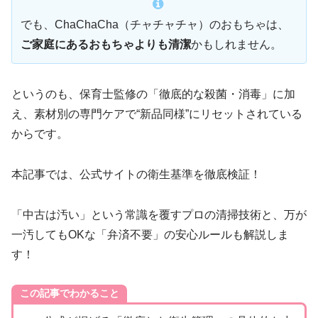
でも、ChaChaCha（チャチャチャ）のおもちゃは、
ご家庭にあるおもちゃよりも清潔
かもしれません。
というのも、保育士監修の「徹底的な殺菌・消毒」に加
え、素材別の専門ケアで“新品同様”にリセットされている
からです。
本記事では、公式サイトの衛生基準を徹底検証！
「中古は汚い」という常識を覆すプロの清掃技術と、万が
一汚してもOKな「弁済不要」の安心ルールも解説しま
す！
この記事でわかること