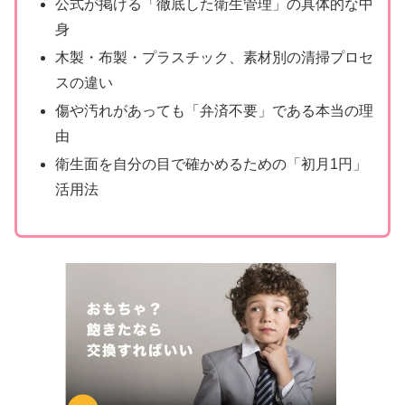
公式が掲げる「徹底した衛生管理」の具体的な中
身
木製・布製・プラスチック、素材別の清掃プロセ
スの違い
傷や汚れがあっても「弁済不要」である本当の理
由
衛生面を自分の目で確かめるための「初月1円」
活用法