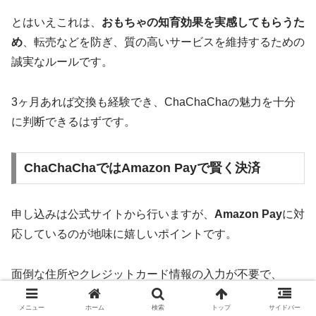
とはいえこれは、
おもちゃの知育効果を実感してもらうた
め
、転売などを防ぎ、質の高いサービスを維持するための
誠実なルールです。
3ヶ月あれば交換も経験でき、ChaChaChaの魅力を十分
に判断できるはずです。
ChaChaChaではAmazon Payで賢く決済
申し込みは公式サイトから行いますが、
Amazon Pay
に対
応しているのが地味に嬉しいポイントです。
面倒な住所やクレジットカード情報の入力が不要で、
Amazonアカウントを使ってスムーズに登録できます。
メニュー
ホーム
検索
トップ
サイドバー