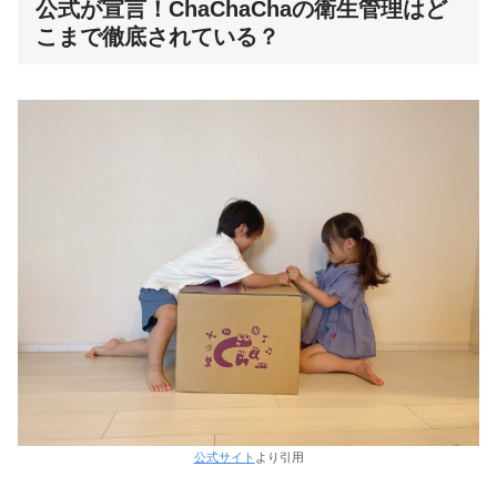
公式が宣言！ChaChaChaの衛生管理はど
こまで徹底されている？
公式サイト
より引用