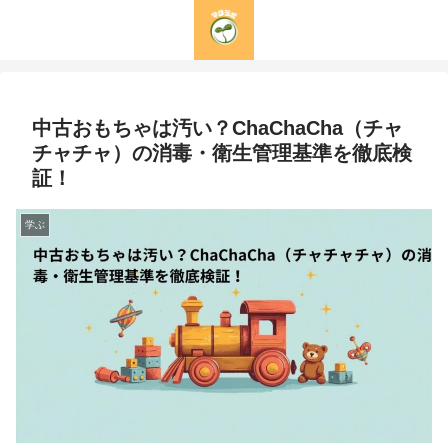
中古おもちゃは汚い？ChaChaCha（チャ
チャチャ）の消毒・衛生管理基準を徹底検
証！
学ぶ