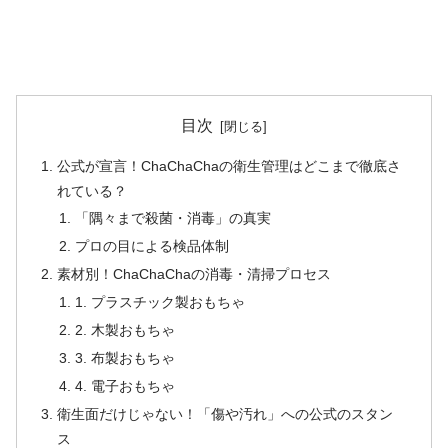
目次
公式が宣言！ChaChaChaの衛生管理はどこまで徹底さ
れている？
「隅々まで殺菌・消毒」の真実
プロの目による検品体制
素材別！ChaChaChaの消毒・清掃プロセス
1. プラスチック製おもちゃ
2. 木製おもちゃ
3. 布製おもちゃ
4. 電子おもちゃ
衛生面だけじゃない！「傷や汚れ」への公式のスタン
ス