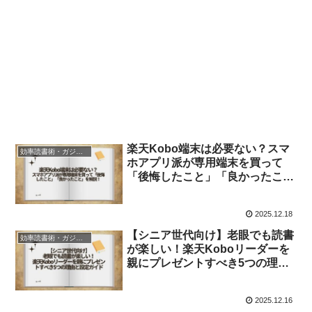
楽天Kobo端末は必要ない？スマ
効率読書術・ガジェット・ツールを学ぶ
ホアプリ派が専用端末を買って
「後悔したこと」「良かったこ
と」を解説！
2025.12.18
【シニア世代向け】老眼でも読書
効率読書術・ガジェット・ツールを学ぶ
が楽しい！楽天Koboリーダーを
親にプレゼントすべき5つの理由
と設定ガイド
2025.12.16