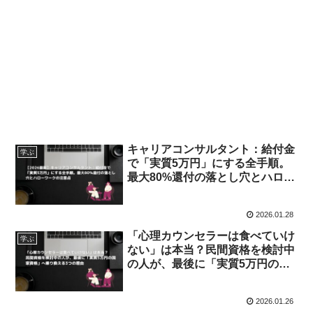
キャリアコンサルタント：給付金
学ぶ
で「実質5万円」にする全手順。
最大80%還付の落とし穴とハロー
ワークの注意点【2026年版】
2026.01.28
「心理カウンセラーは食べていけ
学ぶ
ない」は本当？民間資格を検討中
の人が、最後に「実質5万円の国
家資格」へ乗り換える3つの理由
2026.01.26