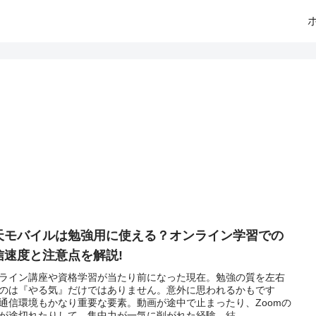
天モバイルは勉強用に使える？オンライン学習での
信速度と注意点を解説!
ライン講座や資格学習が当たり前になった現在。勉強の質を左右
のは『やる気』だけではありません。意外に思われるかもです
通信環境もかなり重要な要素。動画が途中で止まったり、Zoomの
が途切れたりして、集中力が一気に削がれた経験、結...