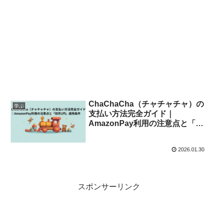
ChaChaCha（チャチャチャ）の
学ぶ
支払い方法完全ガイド｜
AmazonPay利用の注意点と「初
月1円」適用の条件
2026.01.30
スポンサーリンク